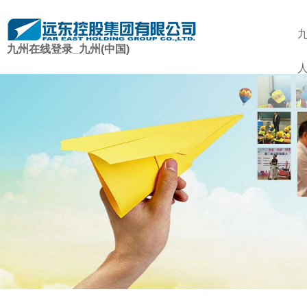
九州在线登录_九州(中国)