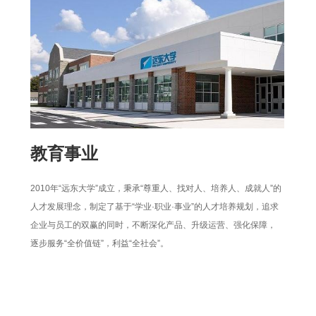
教育事业
2010年“远东大学”成立，秉承“尊重人、找对人、培养人、成就人”的
人才发展理念，制定了基于“学业·职业·事业”的人才培养规划，追求
企业与员工的双赢的同时，不断深化产品、升级运营、强化保障，
逐步服务“全价值链”，利益“全社会”。