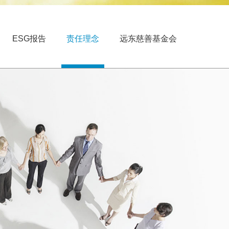
ESG报告
责任理念
远东慈善基金会