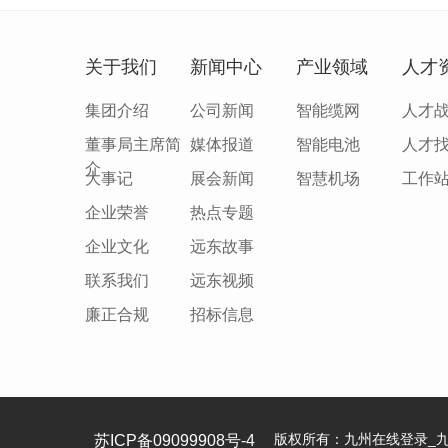
关于我们
新闻中心
产业领域
人才
集团介绍
公司新闻
智能缆网
人才
董事局主席简
媒体报道
智能电池
人才
介
大事记
展会新闻
智慧机场
工作
企业荣誉
热点专题
企业文化
远东故事
联系我们
远东视频
廉正合规
招标信息
版权所有：九州在线登录_九
苏ICP备09099908号-4