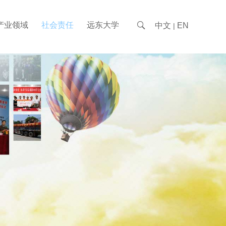
产业领域
社会责任
远东大学

中文
EN
|