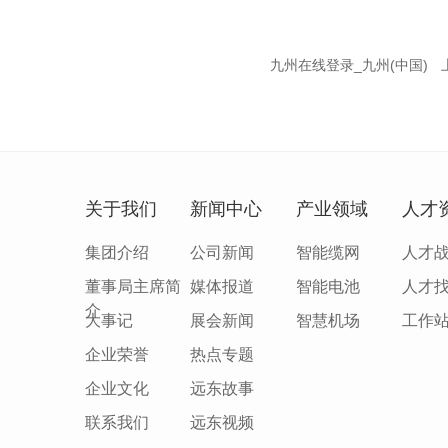
九州在线登录_九州(中国)
关于我们
新闻中心
产业领域
人才
集团介绍
公司新闻
智能缆网
人才
董事局主席简
媒体报道
智能电池
人才
介
大事记
展会新闻
智慧机场
工作
企业荣誉
热点专题
企业文化
远东故事
联系我们
远东视频