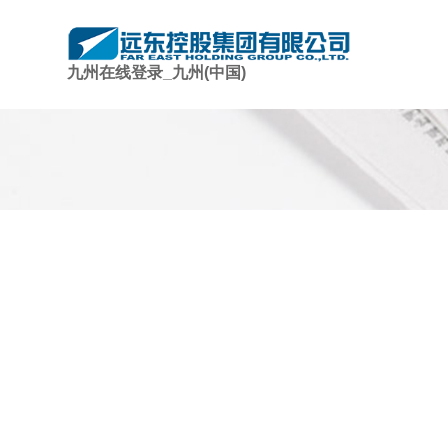
九州在线登录_九州(中国)