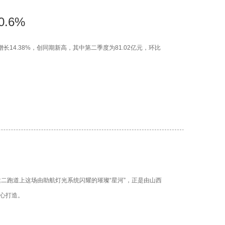
.6%
长14.38%，创同期新高，其中第二季度为81.02亿元，环比
二跑道上这场由助航灯光系统闪耀的璀璨“星河”，正是由山西
匠心打造。