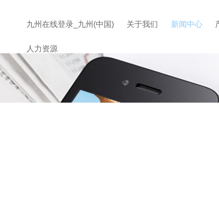
九州在线登录_九州(中国)
关于我们
新闻中心
人力资源