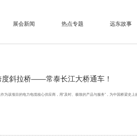
展会新闻
热点专题
远东故事
跨度斜拉桥——常泰长江大桥通车！
缆作为该项目的电力电缆核心供应商，用“及时、极致的产品与服务”，为中国桥梁史