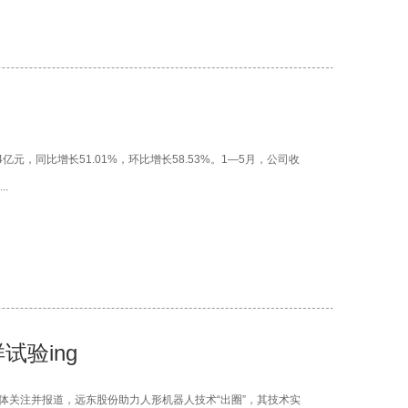
元，同比增长51.01%，环比增长58.53%。1—5月，公司收
.
验ing
关注并报道，远东股份助力人形机器人技术“出圈”，其技术实