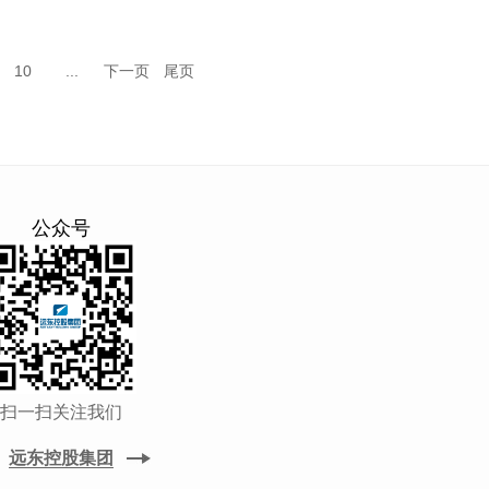
10
...
下一页
尾页
公众号
扫一扫关注我们
远东控股集团