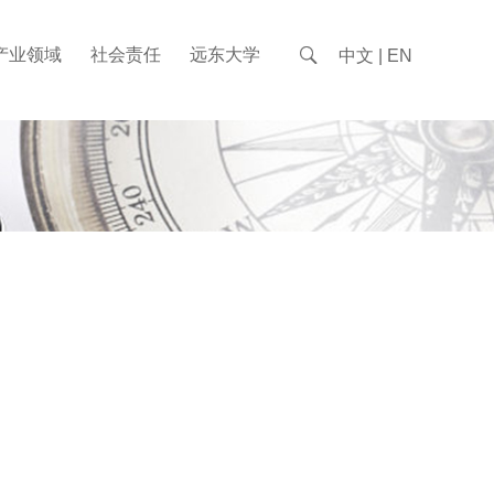
产业领域
社会责任
远东大学

中文
|
EN