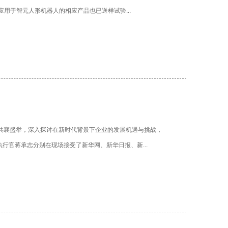
于智元人形机器人的相应产品也已送样试验...
襄盛举，深入探讨在新时代背景下企业的发展机遇与挑战，
官蒋承志分别在现场接受了新华网、新华日报、新...