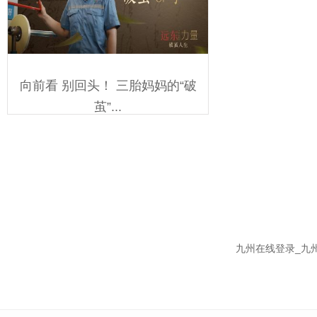
向前看 别回头！ 三胎妈妈的“破
茧”...
九州在线登录_九州