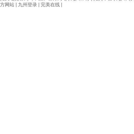
方网站
|
九州登录
|
完美在线
|