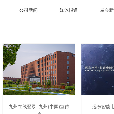
公司新闻
媒体报道
展会新
九州在线登录_九州(中国)宣传
远东智能