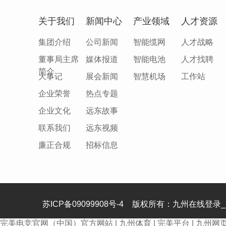
关于我们
新闻中心
产业领域
人才资源
集团介绍
公司新闻
智能缆网
人才战略
董事局主席
媒体报道
智能电池
人才找聘
简介
大事记
展会新闻
智慧机场
工作站
企业荣誉
热点专题
企业文化
远东故事
联系我们
远东视频
廉正合规
招标信息
苏ICP备09099908号-4
版权所有：九州在线登录_
完美电竞官网（中国）官方网站
|
九州体育
|
完美平台
|
九州网