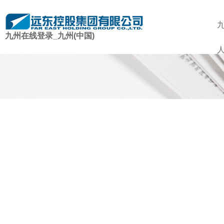
九州在线登录_九州(中国)