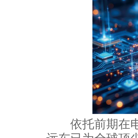
依托前期在电