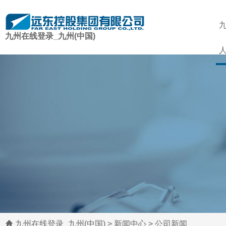
九州在线登录_九州(中国)

九州在线登录_九州(中国)
>
新闻中心
>
公司新闻