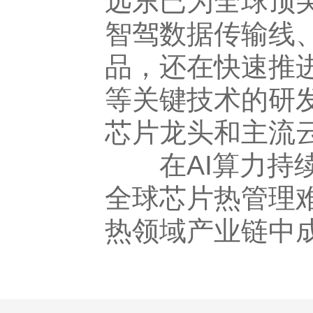
远东已为全球顶
智驾数据传输线
品，还在快速推进
等关键技术的研
芯片龙头和主流
在AI算力持续
全球芯片热管理
热领域产业链中