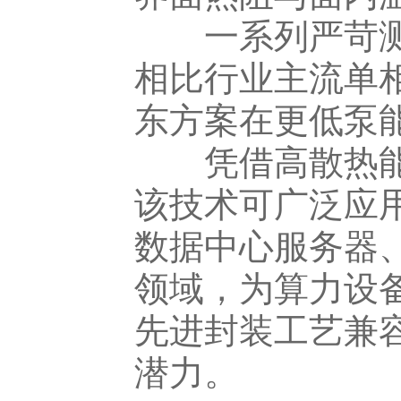
一系列严苛测
相比行业主流单相
东方案在更低泵
凭借高散热能
该技术可广泛应用
数据中心服务器
领域，为算力设
先进封装工艺兼
潜力。