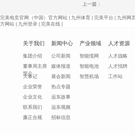
上一篇：
完美电竞官网（中国）官方网站
|
九州体育
|
完美平台
|
九州网
方网站
|
九州登录
|
完美在线
|
关于我们
新闻中心
产业领域
人才资源
集团介绍
公司新闻
智能缆网
人才战略
董事局主席
媒体报道
智能电池
人才找聘
简介
大事记
展会新闻
智慧机场
工作站
企业荣誉
热点专题
企业文化
远东故事
联系我们
远东视频
廉正合规
招标信息