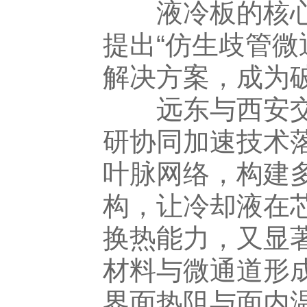
液冷板的核心
提出“仿生歧管微
解决方案，成为
远东与西安交
研协同加速技术
叶脉网络，构建
构，让冷却液在
换热能力，又显
材料与微通道形
界面热阻与面内