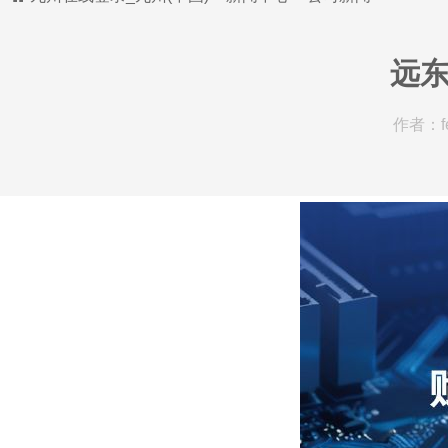
远
作者：fe