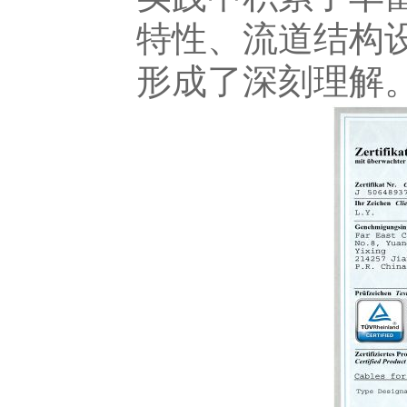
特性、流道结构
形成了深刻理解