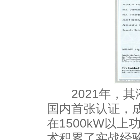
2021年，其
国内首张认证，
在1500kW以
术积累了实战经